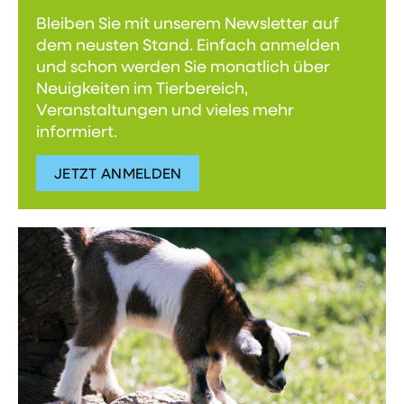
Bleiben Sie mit unserem Newsletter auf
dem neusten Stand. Einfach anmelden
und schon werden Sie monatlich über
Neuigkeiten im Tierbereich,
Veranstaltungen und vieles mehr
informiert.
JETZT ANMELDEN