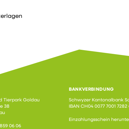
terlagen
BANKVERBINDUNG
d Tierpark Goldau
Schwyzer Kantonalbank S
se 38
IBAN CH04 0077 7001 7282 
dau
Einzahlungsschein herunt
1 859 06 06