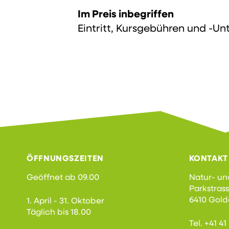
Im Preis inbegriffen
Eintritt, Kursgebühren und -Un
ÖFFNUNGSZEITEN
KONTAKT
Geöffnet ab 09.00
Natur- un
Parkstras
6410 Gol
1. April - 31. Oktober
Täglich bis 18.00
Tel. +41 4