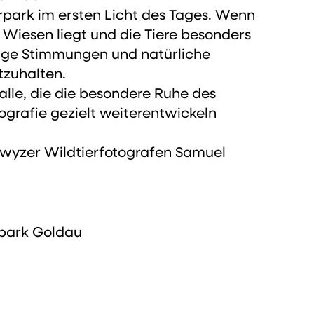
rpark im ersten Licht des Tages. Wenn
Wiesen liegt und die Tiere besonders
artige Stimmungen und natürliche
tzuhalten.
 alle, die die besondere Ruhe des
ografie gezielt weiterentwickeln
hwyzer Wildtierfotografen Samuel
rpark Goldau