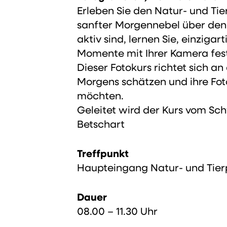
Erleben Sie den Natur- und Tie
sanfter Morgennebel über den 
aktiv sind, lernen Sie, einzig
Momente mit Ihrer Kamera fes
Dieser Fotokurs richtet sich an
Morgens schätzen und ihre Fot
möchten.
Geleitet wird der Kurs vom Sc
Betschart
Treffpunkt
Haupteingang Natur- und Tie
Dauer
08.00 – 11.30 Uhr