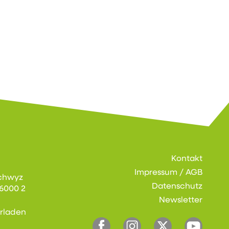
Kontakt
Impressum / AGB
chwyz
Datenschutz
6000 2
Newsletter
erladen