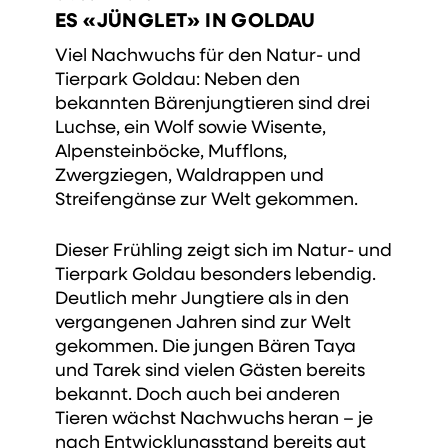
ES «JÜNGLET» IN GOLDAU
Viel Nachwuchs für den Natur- und
Tierpark Goldau: Neben den
bekannten Bärenjungtieren sind drei
Luchse, ein Wolf sowie Wisente,
Alpensteinböcke, Mufflons,
Zwergziegen, Waldrappen und
Streifengänse zur Welt gekommen.
Dieser Frühling zeigt sich im Natur- und
Tierpark Goldau besonders lebendig.
Deutlich mehr Jungtiere als in den
vergangenen Jahren sind zur Welt
gekommen. Die jungen Bären Taya
und Tarek sind vielen Gästen bereits
bekannt. Doch auch bei anderen
Tieren wächst Nachwuchs heran – je
nach Entwicklungsstand bereits gut