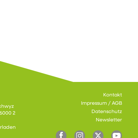
Kontakt
Impressum / AGB
chwyz
Datenschutz
6000 2
Newsletter
erladen