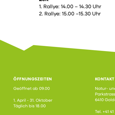
1. Rallye: 14.00 – 14.30 Uhr
2. Rallye: 15.00 –15.30 Uhr
ÖFFNUNGSZEITEN
KONTAKT
Geöffnet ab 09.00
Natur- un
Parkstras
6410 Gol
1. April - 31. Oktober
Täglich bis 18.00
Tel. +41 4