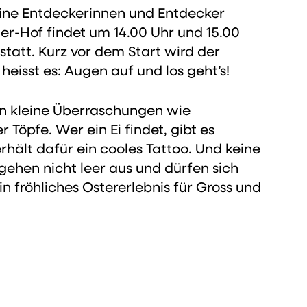
leine Entdeckerinnen und Entdecker
er-Hof findet um 14.00 Uhr und 15.00
tatt. Kurz vor dem Start wird der
eisst es: Augen auf und los geht’s!
en kleine Überraschungen wie
Töpfe. Wer ein Ei findet, gibt es
hält dafür ein cooles Tattoo. Und keine
gehen nicht leer aus und dürfen sich
in fröhliches Ostererlebnis für Gross und