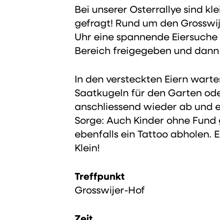
Bei unserer Osterrallye sind k
gefragt! Rund um den Grosswij
Uhr eine spannende Eiersuche s
Bereich freigegeben und dann h
In den versteckten Eiern wart
Saatkugeln für den Garten oder 
anschliessend wieder ab und er
Sorge: Auch Kinder ohne Fund 
ebenfalls ein Tattoo abholen. E
Klein!
Treffpunkt
Grosswijer-Hof
Zeit