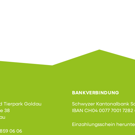
BANKVERBINDUNG
d Tierpark Goldau
Schwyzer Kantonalbank S
se 38
IBAN CH04 0077 7001 7282 
dau
Einzahlungsschein herunt
1 859 06 06