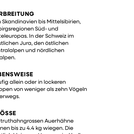
RBREITUNG
 Skandinavien bis Mittelsibirien,
irgsregionen Süd- und
teleuropas. In der Schweiz im
tlichen Jura, den östlichen
tralalpen und nördlichen
alpen.
BENSWEISE
fig allein oder in lockeren
ppen von weniger als zehn Vögeln
erwegs.
ÖSSE
 truthahngrossen Auerhähne
nen bis zu 4.4 kg wiegen. Die