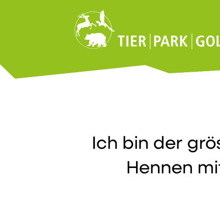
Ich bin der gr
Hennen mi