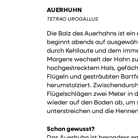
AUERHUHN
TETRAO UROGALLUS
Die Balz des Auerhahns ist ein 
beginnt abends auf ausgewähl
durch Kehllaute und dem imm
Morgens wechselt der Hahn zu
hochgestrecktem Hals, gefäc
Flügeln und gesträubten Bartf
herumstolziert. Zwischendurch 
Flügelschlägen zwei Meter in d
wieder auf den Boden ab, um 
unterstreichen und die Hennen
Schon gewusst?
Das Auerhuhn ist besonders e