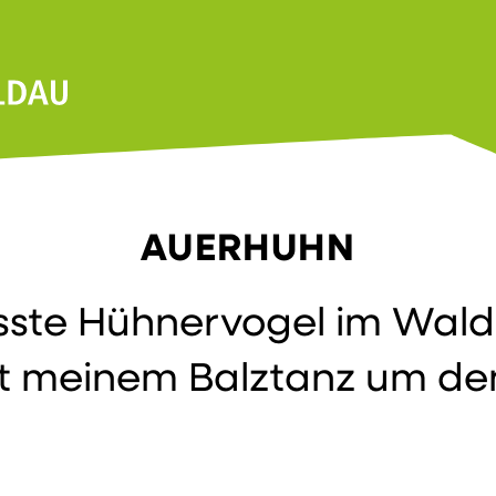
AUERHUHN
össte Hühnervogel im Wald
t meinem Balztanz um den